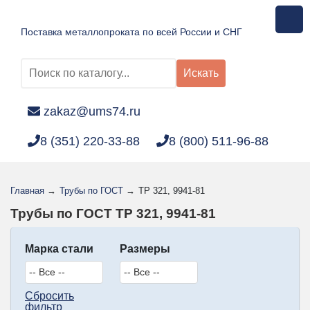
Поставка металлопроката по всей России и СНГ
Искать
zakaz@ums74.ru
8 (351) 220-33-88
8 (800) 511-96-88
Главная
→
Трубы по ГОСТ
→
TP 321, 9941-81
Трубы по ГОСТ TP 321, 9941-81
Марка стали
Размеры
Сбросить
фильтр