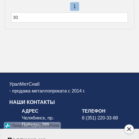
1
УралМетСнаб
- продажа металлопроката с 2014 г.
НАШИ КОНТАКТЫ
АДРЕС
ТЕЛЕФОН
Челябинск, пр.
8 (351) 220-33-88
Победы, 289
Предоставлено SendPulse
8 (800) 511-96-88