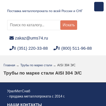
Поставка металлопроката по всей России и СНГ
Искать
zakaz@ums74.ru
8 (351) 220-33-88
8 (800) 511-96-88
Главная
→
Трубы по марке стали
→
AISI 304 Э/С
Трубы по марке стали AISI 304 Э/С
УралМетСнаб
- продажа металлопроката с 2014 г.
НАШИ КОНТАКТЫ