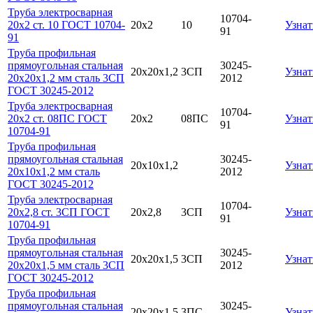
Труба электросварная
10704-
20х2 ст. 10 ГОСТ 10704-
20х2
10
Узнат
91
91
Труба профильная
прямоугольная стальная
30245-
20х20х1,2
3СП
Узнат
20х20х1,2 мм сталь 3СП
2012
ГОСТ 30245-2012
Труба электросварная
10704-
20х2 ст. 08ПС ГОСТ
20х2
08ПС
Узнат
91
10704-91
Труба профильная
прямоугольная стальная
30245-
20х10х1,2
Узнат
20х10х1,2 мм сталь
2012
ГОСТ 30245-2012
Труба электросварная
10704-
20х2,8 ст. 3СП ГОСТ
20х2,8
3СП
Узнат
91
10704-91
Труба профильная
прямоугольная стальная
30245-
20х20х1,5
3СП
Узнат
20х20х1,5 мм сталь 3СП
2012
ГОСТ 30245-2012
Труба профильная
прямоугольная стальная
30245-
20х20х1,5
3ПС
Узнат