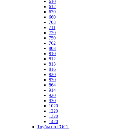
610
612
630
660
708
711
720
750
762
808
810
812
813
816
820
830
864
914
920
930
1020
1220
1320
1420
Трубы по ГОСТ