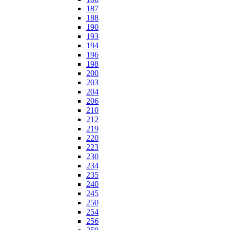
187
188
190
193
194
196
198
200
203
204
206
210
212
219
220
223
230
234
235
240
245
250
254
256