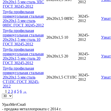
20х20х1,5 мм сталь 3ПС
2012
ГОСТ 30245-2012
Труба профильная
прямоугольная стальная
30245-
20х20х1,5
08ПС
Узнат
20х20х1,5 мм сталь
2012
08ПС ГОСТ 30245-2012
Труба профильная
прямоугольная стальная
30245-
20х20х1,5
10
Узнат
20х20х1,5 мм сталь 10
2012
ГОСТ 30245-2012
Труба профильная
прямоугольная стальная
30245-
20х20х1,5
20
Узнат
20х20х1,5 мм сталь 20
2012
ГОСТ 30245-2012
Труба профильная
прямоугольная стальная
30245-
20х20х1,5 мм сталь
20х20х1,5
СТ1ПС
Узнат
2012
СТ1ПС ГОСТ 30245-
2012
1
2
3
4
5
6
→
УралМетСнаб
- продажа металлопроката с 2014 г.