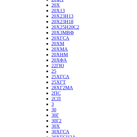
20Х
20Х13
20Х23Н13
20Х23Н18
20Х25Н20С2
20Х3МВФ
20ХГСА
20ХМ
20ХМА
20ХНМ
20ХФА
22ГЮ
25
25ХГСА
25ХГТ
28ХГ2МА
2ПС
2СП
3
30
30Г
30Г2
30Х
30ХГСА