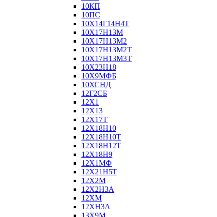
10КП
10ПС
10Х14Г14Н4Т
10Х17Н13М
10Х17Н13М2
10Х17Н13М2Т
10Х17Н13М3Т
10Х23Н18
10Х9МФБ
10ХСНД
12Г2СБ
12Х1
12Х13
12Х17Т
12Х18Н10
12Х18Н10Т
12Х18Н12Т
12Х18Н9
12Х1МФ
12Х21Н5Т
12Х2М
12Х2Н3А
12ХМ
12ХН3А
13Х9М