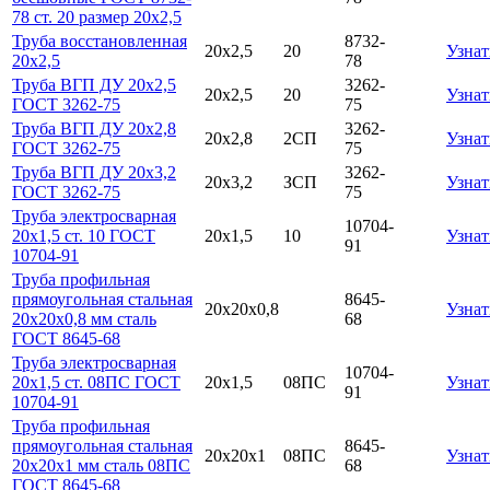
78 ст. 20 размер 20х2,5
Труба восстановленная
8732-
20х2,5
20
Узнат
20х2,5
78
Труба ВГП ДУ 20х2,5
3262-
20х2,5
20
Узнат
ГОСТ 3262-75
75
Труба ВГП ДУ 20х2,8
3262-
20х2,8
2СП
Узнат
ГОСТ 3262-75
75
Труба ВГП ДУ 20х3,2
3262-
20х3,2
ЗСП
Узнат
ГОСТ 3262-75
75
Труба электросварная
10704-
20х1,5 ст. 10 ГОСТ
20х1,5
10
Узнат
91
10704-91
Труба профильная
прямоугольная стальная
8645-
20х20х0,8
Узнат
20х20х0,8 мм сталь
68
ГОСТ 8645-68
Труба электросварная
10704-
20х1,5 ст. 08ПС ГОСТ
20х1,5
08ПС
Узнат
91
10704-91
Труба профильная
прямоугольная стальная
8645-
20х20х1
08ПС
Узнат
20х20х1 мм сталь 08ПС
68
ГОСТ 8645-68