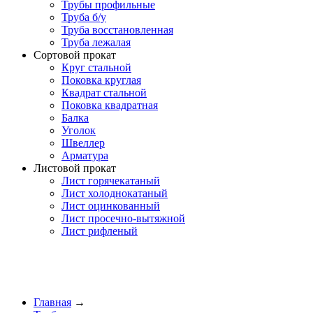
Трубы профильные
Труба б/у
Труба восстановленная
Труба лежалая
Сортовой прокат
Круг стальной
Поковка круглая
Квадрат стальной
Поковка квадратная
Балка
Уголок
Швеллер
Арматура
Листовой прокат
Лист горячекатаный
Лист холоднокатаный
Лист оцинкованный
Лист просечно-вытяжной
Лист рифленый
Главная
→