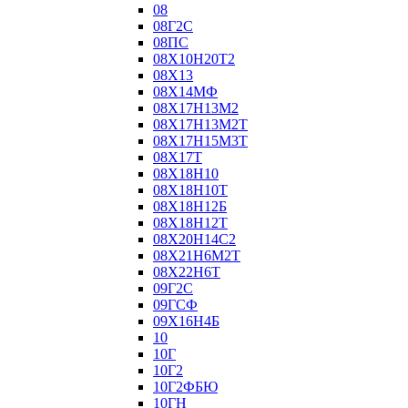
08
08Г2С
08ПС
08Х10Н20Т2
08Х13
08Х14МФ
08Х17Н13М2
08Х17Н13М2Т
08Х17Н15М3Т
08Х17Т
08Х18Н10
08Х18Н10Т
08Х18Н12Б
08Х18Н12Т
08Х20Н14С2
08Х21Н6М2Т
08Х22Н6Т
09Г2С
09ГСФ
09Х16Н4Б
10
10Г
10Г2
10Г2ФБЮ
10ГН