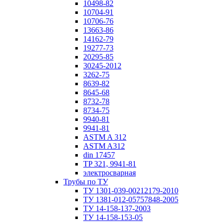
10498-82
10704-91
10706-76
13663-86
14162-79
19277-73
20295-85
30245-2012
3262-75
8639-82
8645-68
8732-78
8734-75
9940-81
9941-81
ASTM A 312
ASTM A312
din 17457
TP 321, 9941-81
электросварная
Трубы по ТУ
ТУ 1301-039-00212179-2010
ТУ 1381-012-05757848-2005
ТУ 14-158-137-2003
ТУ 14-158-153-05