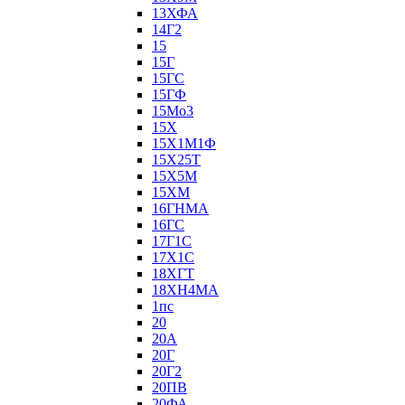
13ХФА
14Г2
15
15Г
15ГС
15ГФ
15Мо3
15Х
15Х1М1Ф
15Х25Т
15Х5М
15ХМ
16ГНМА
16ГС
17Г1С
17Х1С
18ХГТ
18ХН4МА
1пс
20
20А
20Г
20Г2
20ПВ
20ФА