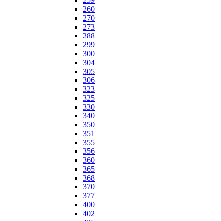
259
260
270
273
288
299
300
304
305
306
323
325
330
340
350
351
355
356
360
365
368
370
377
400
402