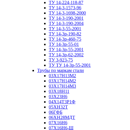
ТУ 14-224-118-87
ТУ 14-3-1573-96
ТУ 14-3-1698-2000
ТУ 14-3-190-2001
ТУ 14-3-190-2004
ТУ 14-3-55-2001
ТУ 14-3р-190-82
ТУ 14-3р-460-75
ТУ 14-3р-55-01
ТУ 14-3р-55-2001
ТУ 14-3р-62-2002
ТУ 3-923-75
ТУ ТУ 14-3р-55-2001
Трубы по маркам стали
03Х17Н13М2
03Х17Н14М2
03Х17Н14М3
03Х18Н11
03Х23Н6
04Х14Т3Р1Ф
05ХН32Т
06ГФБ
06ХН28МДТ
07Х16Н6
07Х16Н6-Ш