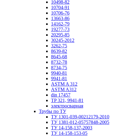
10498-82
10704-91
10706-76
13663-86
14162-79
19277-73
20295-85
30245-2012
3262-75
8639-82
8645-68
8732-78
8734-75
9940-81
9941-81
ASTM A 312
ASTM A312
din 17457
TP 321, 9941-81
электросварная
Трубы по ТУ
ТУ 1301-039-00212179-2010
ТУ 1381-012-05757848-2005
ТУ 14-158-137-2003
ТУ 14-158-153-05