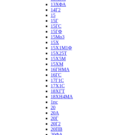
13ХФА
14Г2
15
15Г
15ГС
15ГФ
15Мо3
15Х
15Х1М1Ф
15Х25Т
15Х5М
15ХМ
16ГНМА
16ГС
17Г1С
17Х1С
18ХГТ
18ХН4МА
1пс
20
20А
20Г
20Г2
20ПВ
20ФА