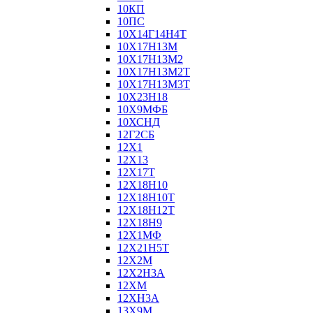
10КП
10ПС
10Х14Г14Н4Т
10Х17Н13М
10Х17Н13М2
10Х17Н13М2Т
10Х17Н13М3Т
10Х23Н18
10Х9МФБ
10ХСНД
12Г2СБ
12Х1
12Х13
12Х17Т
12Х18Н10
12Х18Н10Т
12Х18Н12Т
12Х18Н9
12Х1МФ
12Х21Н5Т
12Х2М
12Х2Н3А
12ХМ
12ХН3А
13Х9М