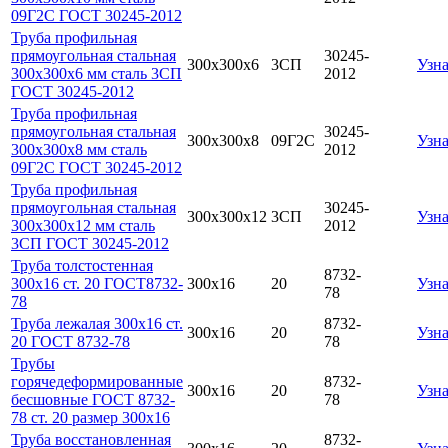
09Г2С ГОСТ 30245-2012
Труба профильная
прямоугольная стальная
30245-
300х300х6
3СП
Узна
300х300х6 мм сталь 3СП
2012
ГОСТ 30245-2012
Труба профильная
прямоугольная стальная
30245-
300х300х8
09Г2С
Узна
300х300х8 мм сталь
2012
09Г2С ГОСТ 30245-2012
Труба профильная
прямоугольная стальная
30245-
300х300х12
3СП
Узна
300х300х12 мм сталь
2012
3СП ГОСТ 30245-2012
Труба толстостенная
8732-
300х16 ст. 20 ГОСТ8732-
300х16
20
Узна
78
78
Труба лежалая 300х16 ст.
8732-
300х16
20
Узна
20 ГОСТ 8732-78
78
Трубы
горячедеформированные
8732-
300х16
20
Узна
бесшовные ГОСТ 8732-
78
78 ст. 20 размер 300х16
Труба восстановленная
8732-