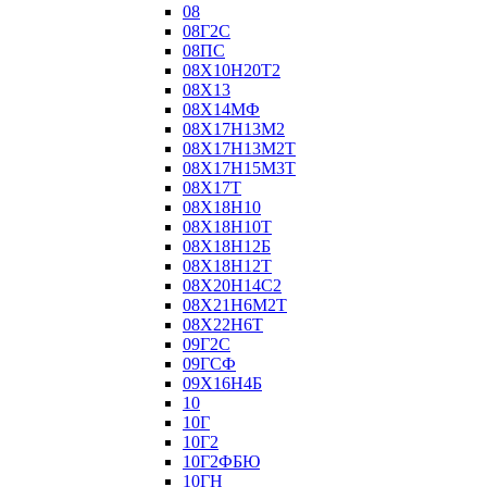
08
08Г2С
08ПС
08Х10Н20Т2
08Х13
08Х14МФ
08Х17Н13М2
08Х17Н13М2Т
08Х17Н15М3Т
08Х17Т
08Х18Н10
08Х18Н10Т
08Х18Н12Б
08Х18Н12Т
08Х20Н14С2
08Х21Н6М2Т
08Х22Н6Т
09Г2С
09ГСФ
09Х16Н4Б
10
10Г
10Г2
10Г2ФБЮ
10ГН