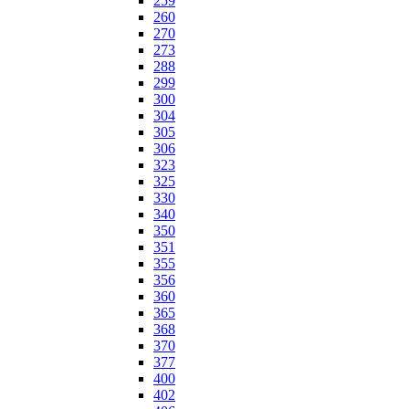
259
260
270
273
288
299
300
304
305
306
323
325
330
340
350
351
355
356
360
365
368
370
377
400
402