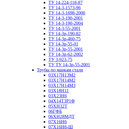
ТУ 14-224-118-87
ТУ 14-3-1573-96
ТУ 14-3-1698-2000
ТУ 14-3-190-2001
ТУ 14-3-190-2004
ТУ 14-3-55-2001
ТУ 14-3р-190-82
ТУ 14-3р-460-75
ТУ 14-3р-55-01
ТУ 14-3р-55-2001
ТУ 14-3р-62-2002
ТУ 3-923-75
ТУ ТУ 14-3р-55-2001
Трубы по маркам стали
03Х17Н13М2
03Х17Н14М2
03Х17Н14М3
03Х18Н11
03Х23Н6
04Х14Т3Р1Ф
05ХН32Т
06ГФБ
06ХН28МДТ
07Х16Н6
07Х16Н6-Ш