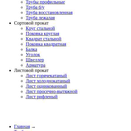
Трубы профильные
Труба б/у
Труба восстановленная
Труба лежалая
Сортовой прокат
Круг стальной
Поковка круглая
Квадрат стальной
Поковка квадратная
Балка
Уголок
Швеллер
Арматура
Листовой прокат
Лист горячекатаный
Лист холоднокатаный
Лист оцинкованный
Лист просечно-вытяжной
Лист рифленый
Главная
→