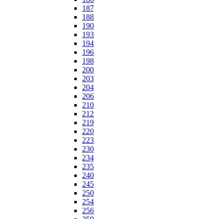
187
188
190
193
194
196
198
200
203
204
206
210
212
219
220
223
230
234
235
240
245
250
254
256