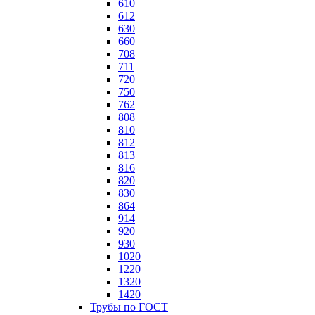
610
612
630
660
708
711
720
750
762
808
810
812
813
816
820
830
864
914
920
930
1020
1220
1320
1420
Трубы по ГОСТ