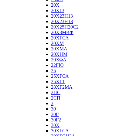
20Х
20Х13
20Х23Н13
20Х23Н18
20Х25Н20С2
20Х3МВФ
20ХГСА
20ХМ
20ХМА
20ХНМ
20ХФА
22ГЮ
25
25ХГСА
25ХГТ
28ХГ2МА
2ПС
2СП
3
30
30Г
30Г2
30Х
30ХГСА