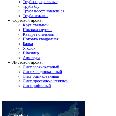
Трубы профильные
Труба б/у
Труба восстановленная
Труба лежалая
Сортовой прокат
Круг стальной
Поковка круглая
Квадрат стальной
Поковка квадратная
Балка
Уголок
Швеллер
Арматура
Листовой прокат
Лист горячекатаный
Лист холоднокатаный
Лист оцинкованный
Лист просечно-вытяжной
Лист рифленый