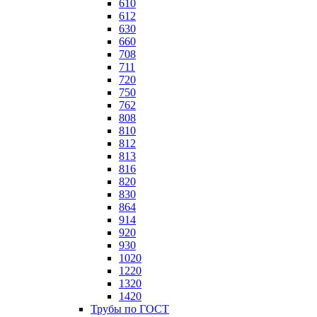
610
612
630
660
708
711
720
750
762
808
810
812
813
816
820
830
864
914
920
930
1020
1220
1320
1420
Трубы по ГОСТ