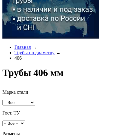
Главная
→
Трубы по диаметру
→
406
Трубы 406 мм
Марка стали
Гост, ТУ
Размеры