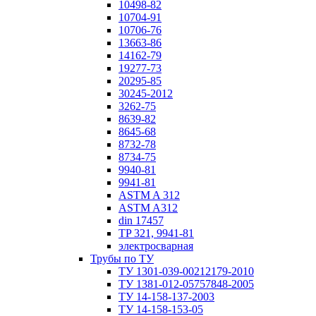
10498-82
10704-91
10706-76
13663-86
14162-79
19277-73
20295-85
30245-2012
3262-75
8639-82
8645-68
8732-78
8734-75
9940-81
9941-81
ASTM A 312
ASTM A312
din 17457
TP 321, 9941-81
электросварная
Трубы по ТУ
ТУ 1301-039-00212179-2010
ТУ 1381-012-05757848-2005
ТУ 14-158-137-2003
ТУ 14-158-153-05