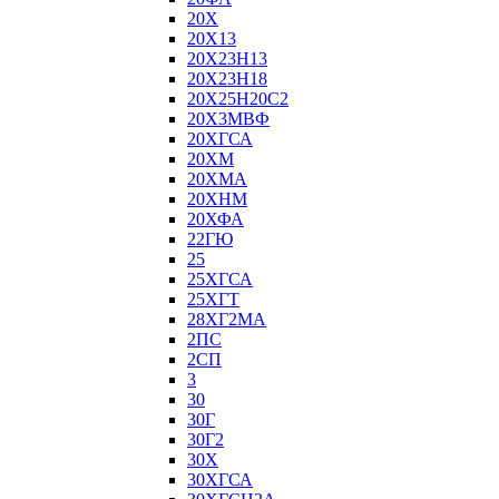
20Х
20Х13
20Х23Н13
20Х23Н18
20Х25Н20С2
20Х3МВФ
20ХГСА
20ХМ
20ХМА
20ХНМ
20ХФА
22ГЮ
25
25ХГСА
25ХГТ
28ХГ2МА
2ПС
2СП
3
30
30Г
30Г2
30Х
30ХГСА