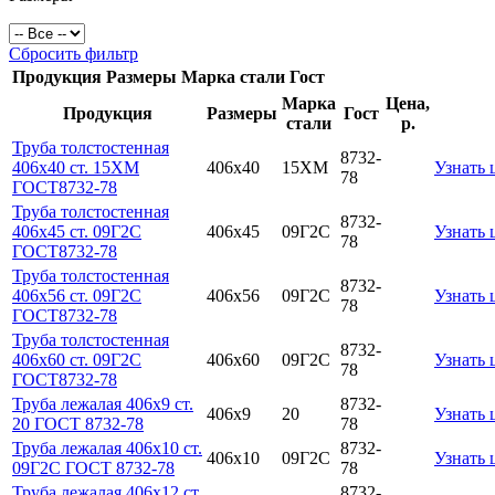
Сбросить фильтр
Продукция
Размеры
Марка стали
Гост
Марка
Цена,
Продукция
Размеры
Гост
стали
р.
Труба толстостенная
8732-
406х40 ст. 15ХМ
406х40
15ХМ
Узнать 
78
ГОСТ8732-78
Труба толстостенная
8732-
406х45 ст. 09Г2С
406х45
09Г2С
Узнать 
78
ГОСТ8732-78
Труба толстостенная
8732-
406х56 ст. 09Г2С
406х56
09Г2С
Узнать 
78
ГОСТ8732-78
Труба толстостенная
8732-
406х60 ст. 09Г2С
406х60
09Г2С
Узнать 
78
ГОСТ8732-78
Труба лежалая 406х9 ст.
8732-
406х9
20
Узнать 
20 ГОСТ 8732-78
78
Труба лежалая 406х10 ст.
8732-
406х10
09Г2С
Узнать 
09Г2С ГОСТ 8732-78
78
Труба лежалая 406х12 ст.
8732-