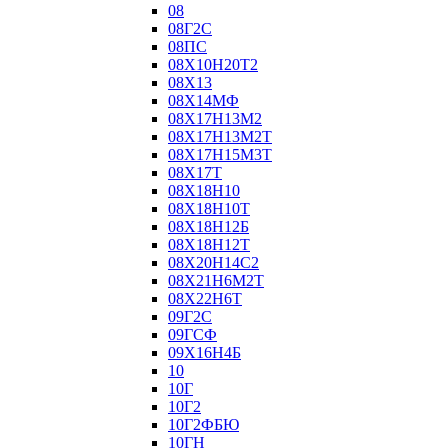
08
08Г2С
08ПС
08Х10Н20Т2
08Х13
08Х14МФ
08Х17Н13М2
08Х17Н13М2Т
08Х17Н15М3Т
08Х17Т
08Х18Н10
08Х18Н10Т
08Х18Н12Б
08Х18Н12Т
08Х20Н14С2
08Х21Н6М2Т
08Х22Н6Т
09Г2С
09ГСФ
09Х16Н4Б
10
10Г
10Г2
10Г2ФБЮ
10ГН