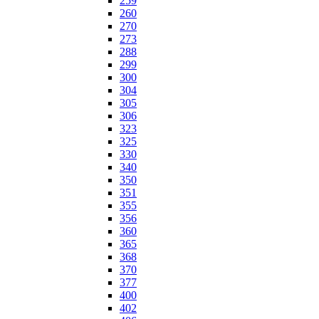
259
260
270
273
288
299
300
304
305
306
323
325
330
340
350
351
355
356
360
365
368
370
377
400
402