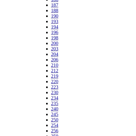
187
188
190
193
194
196
198
200
203
204
206
210
212
219
220
223
230
234
235
240
245
250
254
256