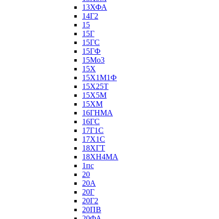
13ХФА
14Г2
15
15Г
15ГС
15ГФ
15Мо3
15Х
15Х1М1Ф
15Х25Т
15Х5М
15ХМ
16ГНМА
16ГС
17Г1С
17Х1С
18ХГТ
18ХН4МА
1пс
20
20А
20Г
20Г2
20ПВ
20ФА