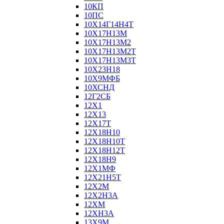
10КП
10ПС
10Х14Г14Н4Т
10Х17Н13М
10Х17Н13М2
10Х17Н13М2Т
10Х17Н13М3Т
10Х23Н18
10Х9МФБ
10ХСНД
12Г2СБ
12Х1
12Х13
12Х17Т
12Х18Н10
12Х18Н10Т
12Х18Н12Т
12Х18Н9
12Х1МФ
12Х21Н5Т
12Х2М
12Х2Н3А
12ХМ
12ХН3А
13Х9М