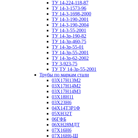
ТУ 14-224-118-87
ТУ 14-3-1573-96
ТУ 14-3-1698-2000
ТУ 14-3-190-2001
ТУ 14-3-190-2004
ТУ 14-3-55-2001
ТУ 14-3р-190-82
ТУ 14-3р-460-75
ТУ 14-3р-55-01
ТУ 14-3р-55-2001
ТУ 14-3р-62-2002
ТУ 3-923-75
ТУ ТУ 14-3р-55-2001
Трубы по маркам стали
03Х17Н13М2
03Х17Н14М2
03Х17Н14М3
03Х18Н11
03Х23Н6
04Х14Т3Р1Ф
05ХН32Т
06ГФБ
06ХН28МДТ
07Х16Н6
07Х16Н6-Ш