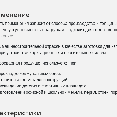
именение
ть применения зависит от способа производства и толщин
енную устойчивость к нагрузкам, подходит для ответственн
нение:
в машиностроительной отрасли в качестве заготовки для и
при устройстве ирригационных и оросительных систем.
росварная продукция используется при:
прокладке коммунальных сетей;
строительстве металлоконструкций;
возведении детских и спортивных площадок;
изготовлении офисной и школьной мебели, перил, стоек, по
актеристики