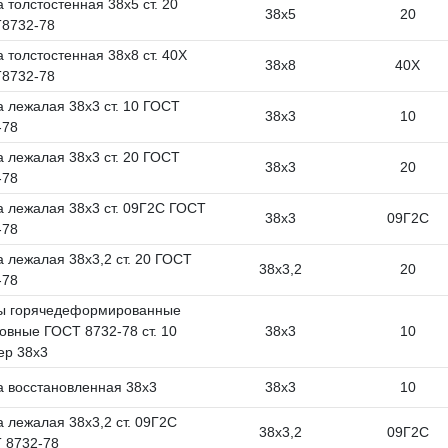
 толстостенная 38х5 ст. 20
38х5
20
8732-78
 толстостенная 38х8 ст. 40Х
38х8
40Х
8732-78
а лежалая 38х3 ст. 10 ГОСТ
38х3
10
-78
а лежалая 38х3 ст. 20 ГОСТ
38х3
20
-78
а лежалая 38х3 ст. 09Г2С ГОСТ
38х3
09Г2С
-78
а лежалая 38х3,2 ст. 20 ГОСТ
38х3,2
20
-78
ы горячедеформированные
овные ГОСТ 8732-78 ст. 10
38х3
10
ер 38х3
а восстановленная 38х3
38х3
10
а лежалая 38х3,2 ст. 09Г2С
38х3,2
09Г2С
 8732-78