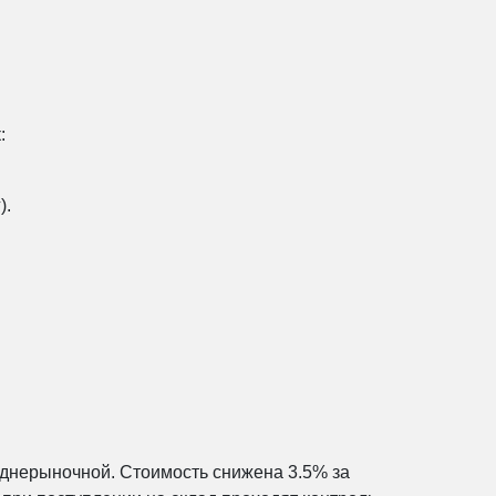
:
).
еднерыночной. Стоимость снижена 3.5% за