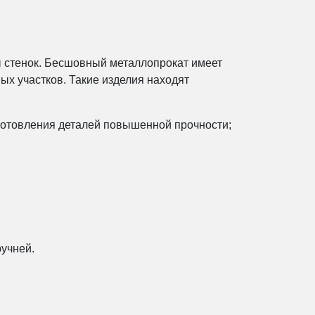
ы стенок. Бесшовный металлопрокат имеет
ых участков. Такие изделия находят
зготовления деталей повышенной прочности;
ручней.