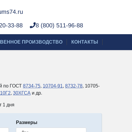
ms74.ru
220-33-88
8 (800) 511-96-88
ВЕННОЕ ПРОИЗВОДСТВО
КОНТАКТЫ
ый по ГОСТ
8734-75
,
10704-91
,
8732-78
, 10705-
10Г2
,
30ХГСА
и др.
т 1 дня
Размеры