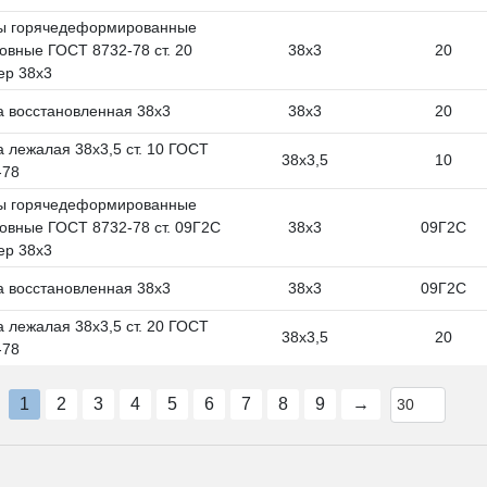
ы горячедеформированные
овные ГОСТ 8732-78 ст. 20
38х3
20
ер 38х3
а восстановленная 38х3
38х3
20
а лежалая 38х3,5 ст. 10 ГОСТ
38х3,5
10
-78
ы горячедеформированные
овные ГОСТ 8732-78 ст. 09Г2С
38х3
09Г2С
ер 38х3
а восстановленная 38х3
38х3
09Г2С
а лежалая 38х3,5 ст. 20 ГОСТ
38х3,5
20
-78
1
2
3
4
5
6
7
8
9
→