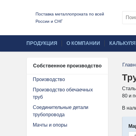
Поставка металлопроката по всей
России и СНГ
ПРОДУКЦИЯ
О КОМПАНИИ
КАЛЬКУЛЯ
Главн
Собственное производство
Тр
Производство
Сталь
Производство обечаечных
80 и 
труб
Соединительные детали
В нал
трубопровода
Мачты и опоры
Ма