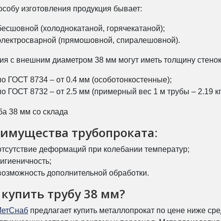
особу изготовления продукция бывает:
бесшовной (холоднокатаной, горячекатаной);
электросварной (прямошовной, спиралешовной).
ия с внешним диаметром 38 мм могут иметь толщину стенок
по ГОСТ 8734 – от 0.4 мм (особотонкостенные);
по ГОСТ 8732 – от 2.5 мм (примерный вес 1 м трубы – 2.19 кг
имущества трубопроката:
отсутствие деформаций при колебании температур;
гигиеничность;
возможность дополнительной обработки.
 купить трубу 38 мм?
МетСнаб
предлагает купить металлопрокат по цене ниже ср