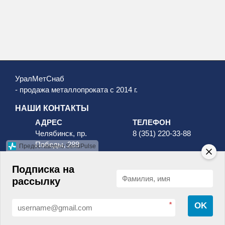
УралМетСнаб
- продажа металлопроката с 2014 г.
НАШИ КОНТАКТЫ
АДРЕС
ТЕЛЕФОН
Челябинск, пр.
8 (351) 220-33-88
Победы, 289
Предоставлено SendPulse
8 (800) 511-96-88
Подписка на
рассылку
*
OK