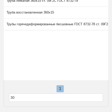
Труба лежалая 360х15 ст. 09Г2С ГОСТ 8732-78
Труба восстановленная 360х15
Трубы горячедеформированные бесшовные ГОСТ 8732-78 ст. 09Г2С 
1