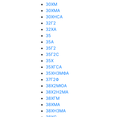
30ХМ
30ХМА
30ХНСА
32Г2
32ХА
35
35А
35Г2
35Г2С
35Х
35ХГСА
35ХН3МФА
37Г2Ф
38Х2МЮА
38Х2Н2МА
38ХГМ
38ХМА
38ХН3МА