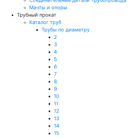
Соединительные детали трубопровода
Мачты и опоры
Трубный прокат
Каталог труб
Трубы по диаметру
2
3
4
5
6
7
8
9
10
11
12
13
14
15