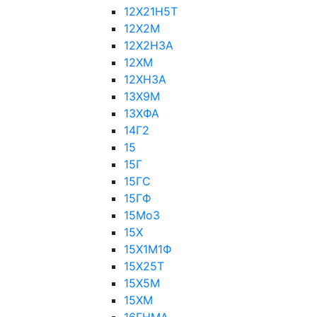
12Х21Н5Т
12Х2М
12Х2Н3А
12ХМ
12ХН3А
13Х9М
13ХФА
14Г2
15
15Г
15ГС
15ГФ
15Мо3
15Х
15Х1М1Ф
15Х25Т
15Х5М
15ХМ