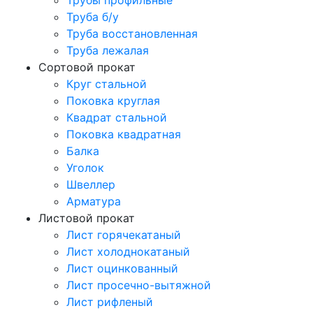
Трубы профильные
Труба б/у
Труба восстановленная
Труба лежалая
Сортовой прокат
Круг стальной
Поковка круглая
Квадрат стальной
Поковка квадратная
Балка
Уголок
Швеллер
Арматура
Листовой прокат
Лист горячекатаный
Лист холоднокатаный
Лист оцинкованный
Лист просечно-вытяжной
Лист рифленый