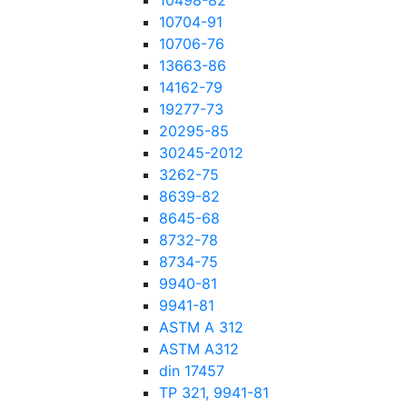
10498-82
10704-91
10706-76
13663-86
14162-79
19277-73
20295-85
30245-2012
3262-75
8639-82
8645-68
8732-78
8734-75
9940-81
9941-81
ASTM A 312
ASTM A312
din 17457
TP 321, 9941-81