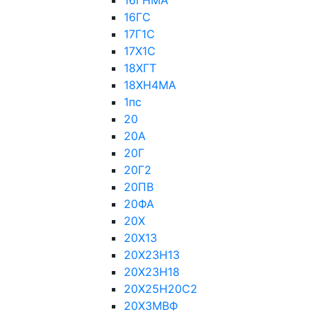
16ГНМА
16ГС
17Г1С
17Х1С
18ХГТ
18ХН4МА
1пс
20
20А
20Г
20Г2
20ПВ
20ФА
20Х
20Х13
20Х23Н13
20Х23Н18
20Х25Н20С2
20Х3МВФ