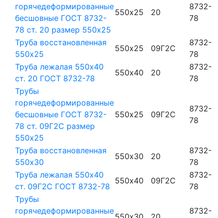
горячедеформированные
8732-
550х25
20
бесшовные ГОСТ 8732-
78
78 ст. 20 размер 550х25
Труба восстановленная
8732-
550х25
09Г2С
550х25
78
Труба лежалая 550х40
8732-
550х40
20
ст. 20 ГОСТ 8732-78
78
Трубы
горячедеформированные
8732-
бесшовные ГОСТ 8732-
550х25
09Г2С
78
78 ст. 09Г2С размер
550х25
Труба восстановленная
8732-
550х30
20
550х30
78
Труба лежалая 550х40
8732-
550х40
09Г2С
ст. 09Г2С ГОСТ 8732-78
78
Трубы
горячедеформированные
8732-
550х30
20