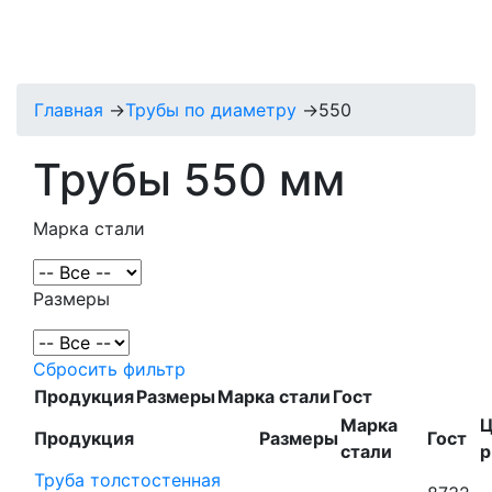
Главная
→
Трубы по диаметру
→
550
Трубы 550 мм
Марка стали
Размеры
Сбросить фильтр
Продукция
Размеры
Марка стали
Гост
Марка
Ц
Продукция
Размеры
Гост
стали
р
Труба толстостенная