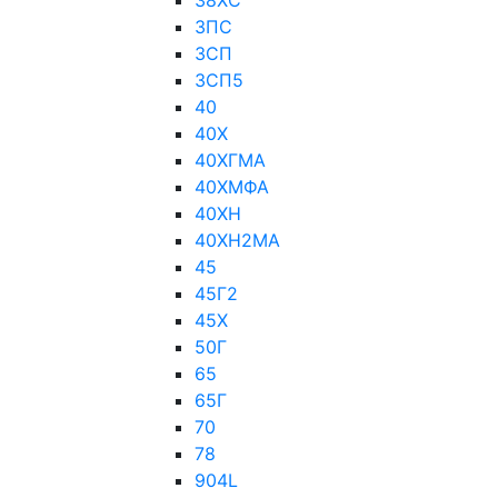
38ХС
3ПС
3СП
3СП5
40
40Х
40ХГМА
40ХМФА
40ХН
40ХН2МА
45
45Г2
45Х
50Г
65
65Г
70
78
904L