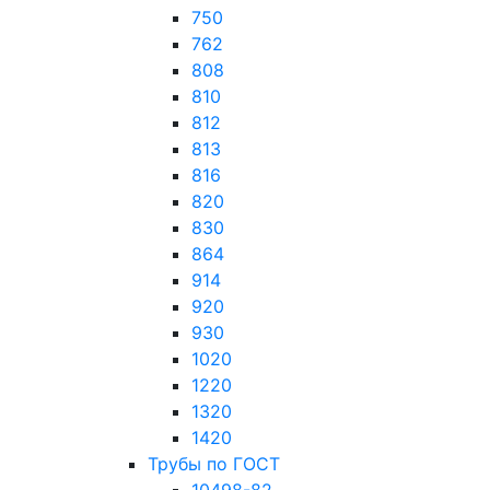
750
762
808
810
812
813
816
820
830
864
914
920
930
1020
1220
1320
1420
Трубы по ГОСТ