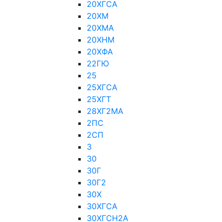
20ХГСА
20ХМ
20ХМА
20ХНМ
20ХФА
22ГЮ
25
25ХГСА
25ХГТ
28ХГ2МА
2ПС
2СП
3
30
30Г
30Г2
30Х
30ХГСА
30ХГСН2А