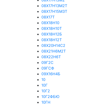
08Х17Н13М2
08Х17Н13М2Т
08Х17Н15М3Т
08Х17Т
08Х18Н10
08Х18Н10Т
08Х18Н12Б
08Х18Н12Т
08Х20Н14С2
08Х21Н6М2Т
08Х22Н6Т
09Г2С
09ГСФ
09Х16Н4Б
10
10Г
10Г2
10Г2ФБЮ
10ГН