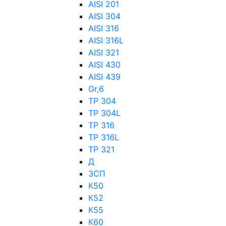
AISI 201
AISI 304
AISI 316
AISI 316L
AISI 321
AISI 430
AISI 439
Gr,6
TP 304
TP 304L
TP 316
TP 316L
TP 321
Д
ЗСП
К50
К52
К55
К60