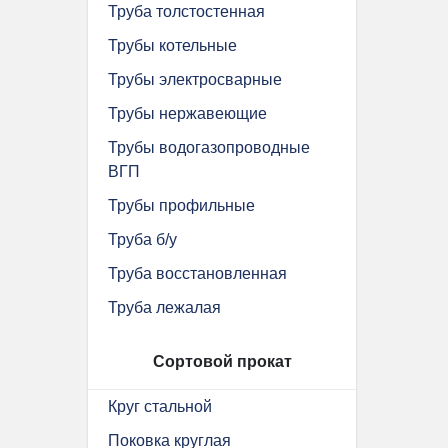
Труба толстостенная
Трубы котельные
Трубы электросварные
Трубы нержавеющие
Трубы водогазопроводные
ВГП
Трубы профильные
Труба б/у
Труба восстановленная
Труба лежалая
Сортовой прокат
Круг стальной
Поковка круглая