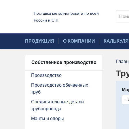
Поставка металлопроката по всей
России и СНГ
ПРОДУКЦИЯ
О КОМПАНИИ
КАЛЬКУЛЯ
Главн
Собственное производство
Тр
Производство
Производство обечаечных
Ма
труб
Соединительные детали
трубопровода
Мачты и опоры