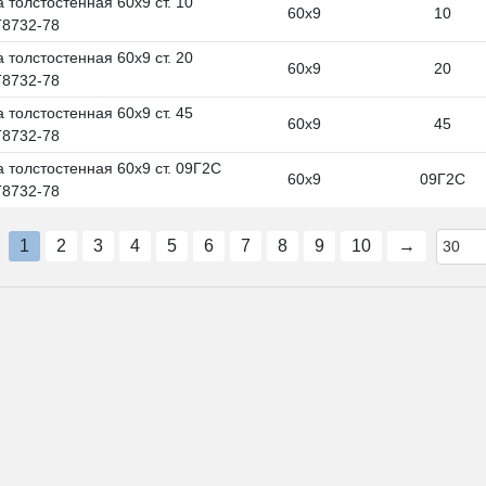
 толстостенная 60х9 ст. 10
60х9
10
8732-78
 толстостенная 60х9 ст. 20
60х9
20
8732-78
 толстостенная 60х9 ст. 45
60х9
45
8732-78
а толстостенная 60х9 ст. 09Г2С
60х9
09Г2С
8732-78
1
2
3
4
5
6
7
8
9
10
→