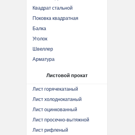
Квадрат стальной
Поковка квадратная
Балка
Уголок
Швеллер
Арматура
Листовой прокат
Лист горячекатаный
Лист холоднокатаный
Лист оцинкованный
Лист просечно-вытяжной
Лист рифленый