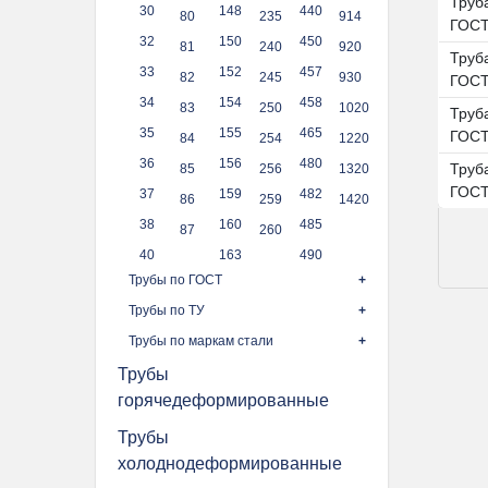
Труба
30
148
440
80
235
914
ГОСТ
32
150
450
81
240
920
Труба
33
152
457
82
245
930
ГОСТ
34
154
458
83
250
1020
Труба
35
155
465
ГОСТ
84
254
1220
36
156
480
Труб
85
256
1320
ГОСТ
37
159
482
86
259
1420
38
160
485
87
260
40
163
490
Трубы по ГОСТ
Трубы по ТУ
Трубы по маркам стали
Трубы
горячедеформированные
Трубы
холоднодеформированные