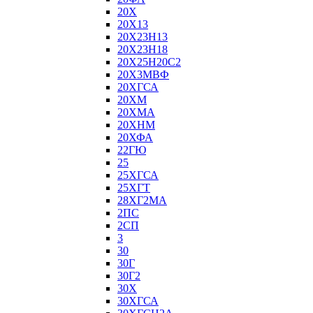
20Х
20Х13
20Х23Н13
20Х23Н18
20Х25Н20С2
20Х3МВФ
20ХГСА
20ХМ
20ХМА
20ХНМ
20ХФА
22ГЮ
25
25ХГСА
25ХГТ
28ХГ2МА
2ПС
2СП
3
30
30Г
30Г2
30Х
30ХГСА