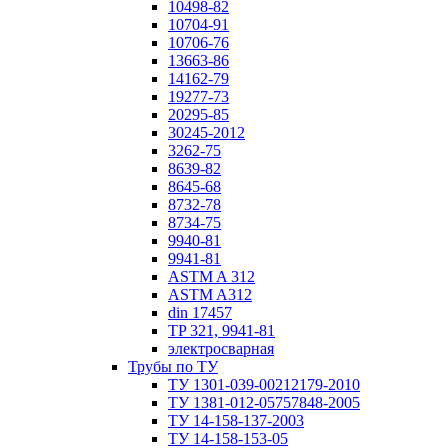
10498-82
10704-91
10706-76
13663-86
14162-79
19277-73
20295-85
30245-2012
3262-75
8639-82
8645-68
8732-78
8734-75
9940-81
9941-81
ASTM A 312
ASTM A312
din 17457
TP 321, 9941-81
электросварная
Трубы по ТУ
ТУ 1301-039-00212179-2010
ТУ 1381-012-05757848-2005
ТУ 14-158-137-2003
ТУ 14-158-153-05