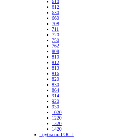
610
612
630
660
708
711
720
750
762
808
810
812
813
816
820
830
864
914
920
930
1020
1220
1320
1420
Трубы по ГОСТ