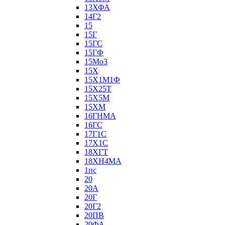
13ХФА
14Г2
15
15Г
15ГС
15ГФ
15Мо3
15Х
15Х1М1Ф
15Х25Т
15Х5М
15ХМ
16ГНМА
16ГС
17Г1С
17Х1С
18ХГТ
18ХН4МА
1пс
20
20А
20Г
20Г2
20ПВ
20ФА