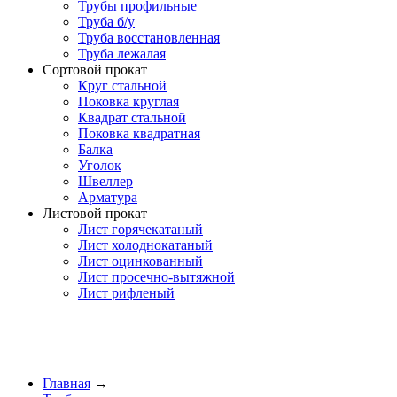
Трубы профильные
Труба б/у
Труба восстановленная
Труба лежалая
Сортовой прокат
Круг стальной
Поковка круглая
Квадрат стальной
Поковка квадратная
Балка
Уголок
Швеллер
Арматура
Листовой прокат
Лист горячекатаный
Лист холоднокатаный
Лист оцинкованный
Лист просечно-вытяжной
Лист рифленый
Главная
→