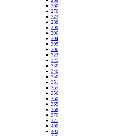
259
260
270
273
288
299
300
304
305
306
323
325
330
340
350
351
355
356
360
365
368
370
377
400
402