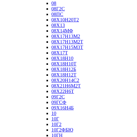
08
08Г2С
08ПС
08Х10Н20Т2
08Х13
08Х14МФ
08Х17Н13М2
08Х17Н13М2Т
08Х17Н15М3Т
08Х17Т
08Х18Н10
08Х18Н10Т
08Х18Н12Б
08Х18Н12Т
08Х20Н14С2
08Х21Н6М2Т
08Х22Н6Т
09Г2С
09ГСФ
09Х16Н4Б
10
10Г
10Г2
10Г2ФБЮ
10ГН