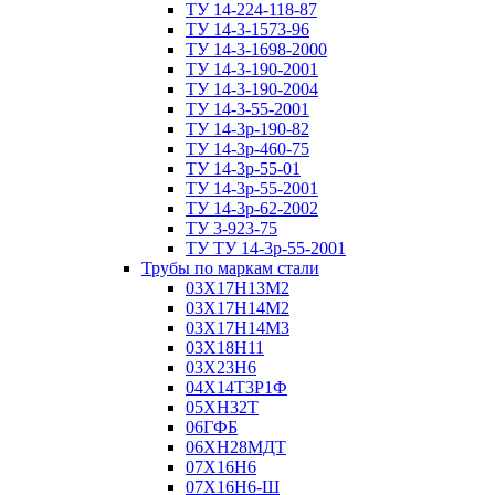
ТУ 14-224-118-87
ТУ 14-3-1573-96
ТУ 14-3-1698-2000
ТУ 14-3-190-2001
ТУ 14-3-190-2004
ТУ 14-3-55-2001
ТУ 14-3р-190-82
ТУ 14-3р-460-75
ТУ 14-3р-55-01
ТУ 14-3р-55-2001
ТУ 14-3р-62-2002
ТУ 3-923-75
ТУ ТУ 14-3р-55-2001
Трубы по маркам стали
03Х17Н13М2
03Х17Н14М2
03Х17Н14М3
03Х18Н11
03Х23Н6
04Х14Т3Р1Ф
05ХН32Т
06ГФБ
06ХН28МДТ
07Х16Н6
07Х16Н6-Ш