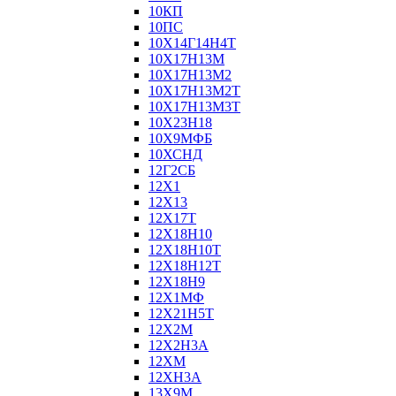
10КП
10ПС
10Х14Г14Н4Т
10Х17Н13М
10Х17Н13М2
10Х17Н13М2Т
10Х17Н13М3Т
10Х23Н18
10Х9МФБ
10ХСНД
12Г2СБ
12Х1
12Х13
12Х17Т
12Х18Н10
12Х18Н10Т
12Х18Н12Т
12Х18Н9
12Х1МФ
12Х21Н5Т
12Х2М
12Х2Н3А
12ХМ
12ХН3А
13Х9М