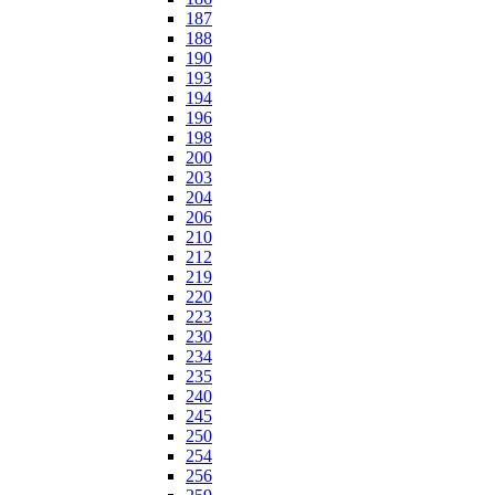
187
188
190
193
194
196
198
200
203
204
206
210
212
219
220
223
230
234
235
240
245
250
254
256