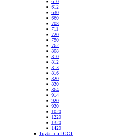
610
612
630
660
708
711
720
750
762
808
810
812
813
816
820
830
864
914
920
930
1020
1220
1320
1420
Трубы по ГОСТ