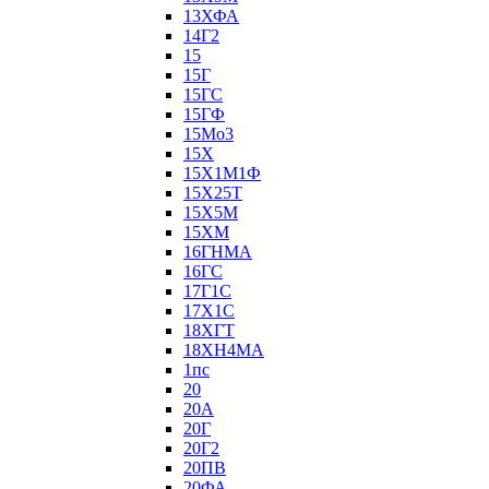
13ХФА
14Г2
15
15Г
15ГС
15ГФ
15Мо3
15Х
15Х1М1Ф
15Х25Т
15Х5М
15ХМ
16ГНМА
16ГС
17Г1С
17Х1С
18ХГТ
18ХН4МА
1пс
20
20А
20Г
20Г2
20ПВ
20ФА