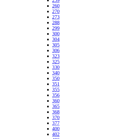
259
260
270
273
288
299
300
304
305
306
323
325
330
340
350
351
355
356
360
365
368
370
377
400
402