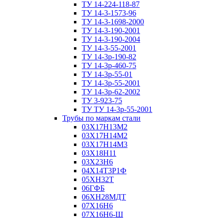
ТУ 14-224-118-87
ТУ 14-3-1573-96
ТУ 14-3-1698-2000
ТУ 14-3-190-2001
ТУ 14-3-190-2004
ТУ 14-3-55-2001
ТУ 14-3р-190-82
ТУ 14-3р-460-75
ТУ 14-3р-55-01
ТУ 14-3р-55-2001
ТУ 14-3р-62-2002
ТУ 3-923-75
ТУ ТУ 14-3р-55-2001
Трубы по маркам стали
03Х17Н13М2
03Х17Н14М2
03Х17Н14М3
03Х18Н11
03Х23Н6
04Х14Т3Р1Ф
05ХН32Т
06ГФБ
06ХН28МДТ
07Х16Н6
07Х16Н6-Ш