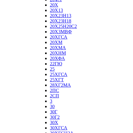
20Х
20Х13
20Х23Н13
20Х23Н18
20Х25Н20С2
20Х3МВФ
20ХГСА
20ХМ
20ХМА
20ХНМ
20ХФА
22ГЮ
25
25ХГСА
25ХГТ
28ХГ2МА
2ПС
2СП
3
30
30Г
30Г2
30Х
30ХГСА