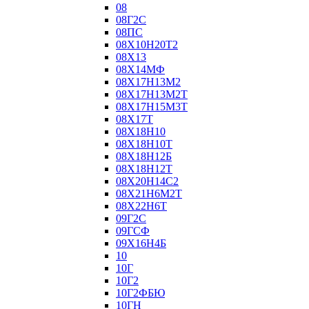
08
08Г2С
08ПС
08Х10Н20Т2
08Х13
08Х14МФ
08Х17Н13М2
08Х17Н13М2Т
08Х17Н15М3Т
08Х17Т
08Х18Н10
08Х18Н10Т
08Х18Н12Б
08Х18Н12Т
08Х20Н14С2
08Х21Н6М2Т
08Х22Н6Т
09Г2С
09ГСФ
09Х16Н4Б
10
10Г
10Г2
10Г2ФБЮ
10ГН