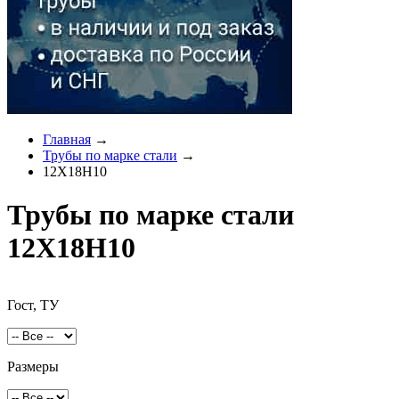
Главная
→
Трубы по марке стали
→
12Х18Н10
Трубы по марке стали
12Х18Н10
Гост, ТУ
Размеры