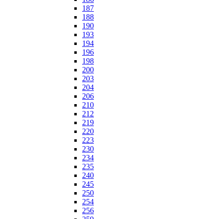
187
188
190
193
194
196
198
200
203
204
206
210
212
219
220
223
230
234
235
240
245
250
254
256