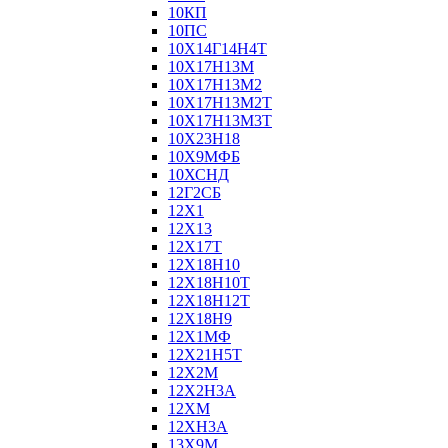
10КП
10ПС
10Х14Г14Н4Т
10Х17Н13М
10Х17Н13М2
10Х17Н13М2Т
10Х17Н13М3Т
10Х23Н18
10Х9МФБ
10ХСНД
12Г2СБ
12Х1
12Х13
12Х17Т
12Х18Н10
12Х18Н10Т
12Х18Н12Т
12Х18Н9
12Х1МФ
12Х21Н5Т
12Х2М
12Х2Н3А
12ХМ
12ХН3А
13Х9М