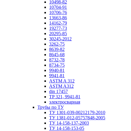
10498-82
10704-91
10706-76
13663-86
14162-79
19277-73
20295-85
30245-2012
3262-75
8639-82
8645-68
8732-78
8734-75
9940-81
9941-81
ASTM A 312
ASTM A312
din 17457
TP 321, 9941-81
электросварная
Трубы по ТУ
ТУ 1301-039-00212179-2010
ТУ 1381-012-05757848-2005
ТУ 14-158-137-2003
ТУ 14-158-153-05