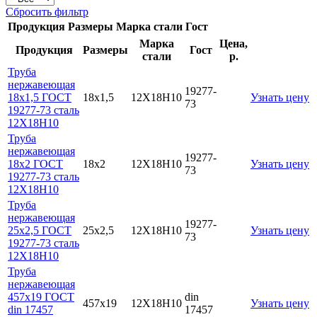
Сбросить фильтр
Продукция
Размеры
Марка стали
Гост
Марка
Цена,
Продукция
Размеры
Гост
стали
р.
Труба
нержавеющая
19277-
18х1,5 ГОСТ
18х1,5
12Х18Н10
Узнать цену
73
19277-73 сталь
12Х18Н10
Труба
нержавеющая
19277-
18х2 ГОСТ
18х2
12Х18Н10
Узнать цену
73
19277-73 сталь
12Х18Н10
Труба
нержавеющая
19277-
25х2,5 ГОСТ
25х2,5
12Х18Н10
Узнать цену
73
19277-73 сталь
12Х18Н10
Труба
нержавеющая
457х19 ГОСТ
din
457х19
12Х18Н10
Узнать цену
din 17457
17457