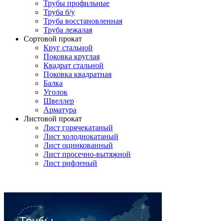
Трубы профильные
Труба б/у
Труба восстановленная
Труба лежалая
Сортовой прокат
Круг стальной
Поковка круглая
Квадрат стальной
Поковка квадратная
Балка
Уголок
Швеллер
Арматура
Листовой прокат
Лист горячекатаный
Лист холоднокатаный
Лист оцинкованный
Лист просечно-вытяжной
Лист рифленый