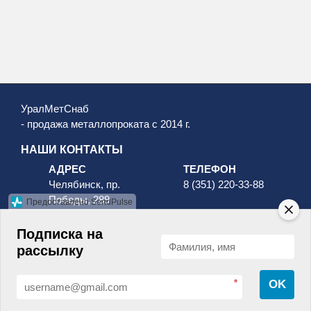
УралМетСнаб
- продажа металлопроката с 2014 г.
НАШИ КОНТАКТЫ
АДРЕС
ТЕЛЕФОН
Челябинск, пр.
8 (351) 220-33-88
Победы, 289
Предоставлено SendPulse
8 (800) 511-96-88
Подписка на
рассылку
*
OK