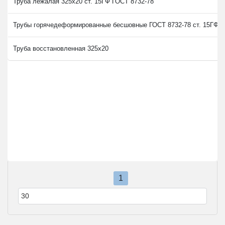
Труба лежалая 325х20 ст. 15ГФ ГОСТ 8732-78
Трубы горячедеформированные бесшовные ГОСТ 8732-78 ст. 15ГФ р
Труба восстановленная 325х20
1