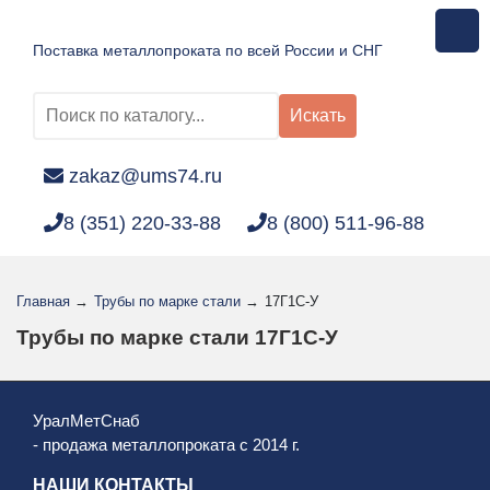
Поставка металлопроката по всей России и СНГ
Искать
zakaz@ums74.ru
8 (351) 220-33-88
8 (800) 511-96-88
Главная
→
Трубы по марке стали
→
17Г1С-У
Трубы по марке стали 17Г1С-У
УралМетСнаб
- продажа металлопроката с 2014 г.
НАШИ КОНТАКТЫ