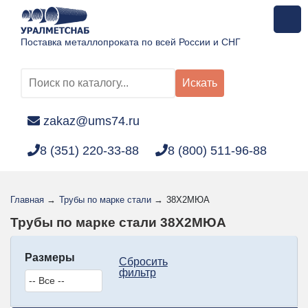
Поставка металлопроката по всей России и СНГ
Искать
zakaz@ums74.ru
8 (351) 220-33-88
8 (800) 511-96-88
Главная
→
Трубы по марке стали
→
38Х2МЮА
Трубы по марке стали 38Х2МЮА
Размеры
Сбросить
фильтр